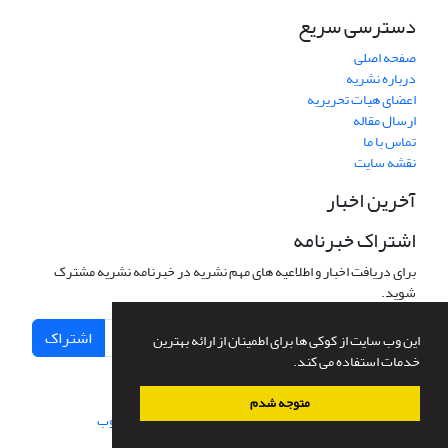
دسترسی سریع
صفحه اصلی
درباره نشریه
اعضای هیات تحریریه
ارسال مقاله
تماس با ما
نقشه سایت
آخرین اخبار
اشتراک خبرنامه
برای دریافت اخبار و اطلاعیه های مهم نشریه در خبرنامه نشریه مشترک
شوید.
اشتراک
این وب سایت از کوکی ها برای اطمینان از ارائه بهترین
خدمات استفاده می کند.
متوجه شدم
سامانه مدیریت نشریات علمی.
طراحی و پیاده سازی از
سیناوب