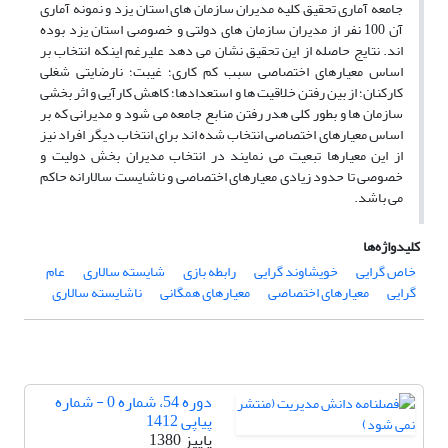
جامعه آماری تحقیق کلیه مدیران سازمان های استان یزد و نمونه آماری
آن 100 نفر از مدیران سازمان های دولتی و خصوصی استان یزد بوده
اند. نتایج حاصله از این تحقیق نشان می دهد علیرغم اینکه انتخاب بر
اساس معیارهای اختصاصی سبب کم کاری؛ غیبت؛ نارضایتی شغلی
کارکنان؛ از بین رفتن خلاقیت ها و استعدادها؛ کاهش کارآیی و اثر بخشی
سازمان ها و بطور کلی هدر رفتن منابع جامعه می شود و مدیرانی که بر
اساس معیارهای اختصاصی انتخاب شده اند برای انتخاب دیگر افراد نیز
از این معیارها تبعیت می نمایند در انتخاب مدیران بخش دولیت و
خصوصی تا حدود زیادی معیارهای اختصاصی و ناشایست سالارانه حاکم
می باشد.
کلیدواژه‌ها
خاص گرایی
خویشاوند گرایی
رابطه بازی
شایسته سالاری
عام
گرایی
معیارهای اختصاصی
معیارهای همگانی
ناشایسته سالاری
دوره 54، شماره 0 - شماره
پیاپی 1412
پاییز 1380