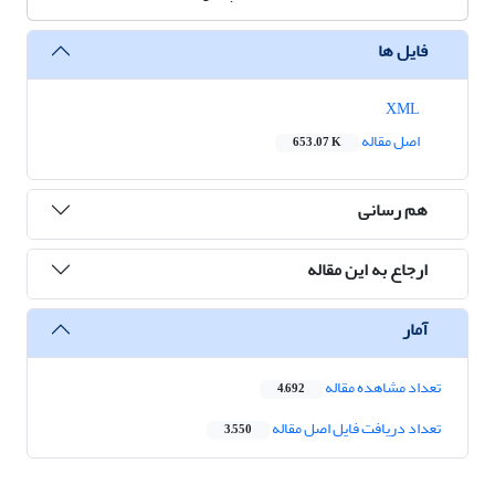
فایل ها
XML
اصل مقاله
653.07 K
هم رسانی
ارجاع به این مقاله
آمار
تعداد مشاهده مقاله
4,692
تعداد دریافت فایل اصل مقاله
3,550