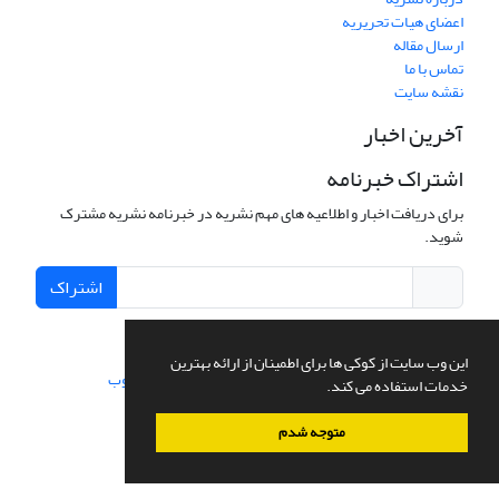
اعضای هیات تحریریه
ارسال مقاله
تماس با ما
نقشه سایت
آخرین اخبار
اشتراک خبرنامه
برای دریافت اخبار و اطلاعیه های مهم نشریه در خبرنامه نشریه مشترک
شوید.
اشتراک
این وب سایت از کوکی ها برای اطمینان از ارائه بهترین
سامانه مدیریت نشریات علمی.
طراحی و پیاده سازی از
سیناوب
خدمات استفاده می کند.
متوجه شدم