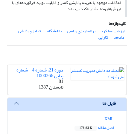
امکانات موجود با هزینه پالایشی کمتر و قابلیت تولید فرآورده‌های با
ارزش افزوده بیشتر تاکید می‌نماید.
کلیدواژه‌ها
ارزیابی عملکرد
برنامه‌ریزی ریاضی
پالایشگاه.
تحلیل پوششی
داده‌ها
کارایی
دوره 21، شماره 4 - شماره
پیاپی 1000266
81
تابستان 1387
فایل ها
XML
اصل مقاله
176.63 K