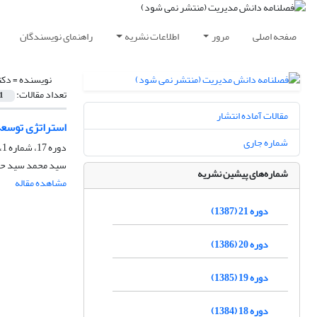
صفحه اصلی
مرور
اطلاعات نشریه
راهنمای نویسندگان
نویسنده =
دکت
تعداد مقالات:
1
مقالات آماده انتشار
استراتژی توسعه
شماره جاری
دوره 17، شماره 1، بهار 1383
سید محمد سید حسی
شماره‌های پیشین نشریه
مشاهده مقاله
دوره 21 (1387)
دوره 20 (1386)
دوره 19 (1385)
دوره 18 (1384)